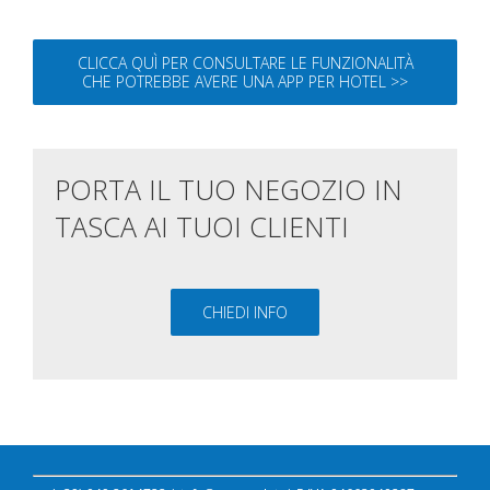
CLICCA QUÌ PER CONSULTARE LE FUNZIONALITÀ
CHE POTREBBE AVERE UNA APP PER HOTEL >>
PORTA IL TUO NEGOZIO IN
TASCA AI TUOI CLIENTI
CHIEDI INFO