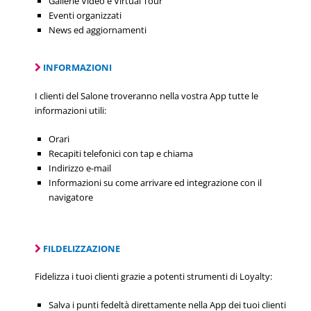
Gallerie Video e Virtual Tour
Eventi organizzati
News ed aggiornamenti
INFORMAZIONI
I clienti del Salone troveranno nella vostra App tutte le
informazioni utili:
Orari
Recapiti telefonici con tap e chiama
Indirizzo e-mail
Informazioni su come arrivare ed integrazione con il
navigatore
FILDELIZZAZIONE
Fidelizza i tuoi clienti grazie a potenti strumenti di Loyalty:
Salva i punti fedeltà direttamente nella App dei tuoi clienti