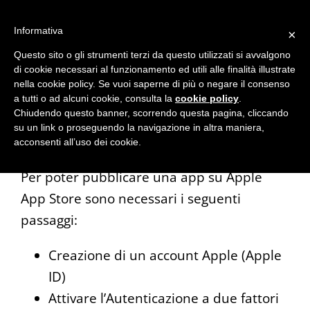
Informativa
×
Questo sito o gli strumenti terzi da questo utilizzati si avvalgono
di cookie necessari al funzionamento ed utili alle finalità illustrate
nella cookie policy. Se vuoi saperne di più o negare il consenso
Creare un Apple ID e aderire
a tutti o ad alcuni cookie, consulta la
cookie policy
.
Chiudendo questo banner, scorrendo questa pagina, cliccando
all’Apple Developer Program
su un link o proseguendo la navigazione in altra maniera,
acconsenti all’uso dei cookie.
Per poter pubblicare una app su Apple
App Store sono necessari i seguenti
passaggi:
Creazione di un account Apple (Apple
ID)
Attivare l’Autenticazione a due fattori