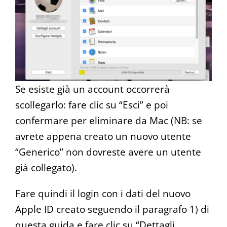
Se esiste già un account occorrerà
scollegarlo: fare clic su “Esci” e poi
confermare per eliminare da Mac (NB: se
avrete appena creato un nuovo utente
“Generico” non dovreste avere un utente
già collegato).
Fare quindi il login con i dati del nuovo
Apple ID creato seguendo il paragrafo 1) di
questa guida e fare clic su “Dettagli